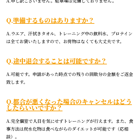
A.申し訳ございません。駐車場は完備しておりません。
Q.
準備するものはありますか？
A.ウエア、汗拭きタオル、トレーニング中の飲料水、プロテイン
は全てお貸いたしますので、お荷物はなくても大丈夫です。
Q.
途中退会することは可能ですか？
A.可能です。申請があった時点での残りの回数分の金額をご返金
致します。
Q.
都合が悪くなった場合のキャンセルはどう
したらいいですか？
A.完全個室で人目を気にせずトレーニングが行えます。また、食
事方法は炭水化物は食べながらのダイエットが可能です（応相
談）。