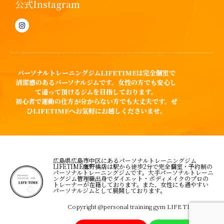
公式Instagram
パーソナルトレーニングジムLIFETIMEは完全個室で
清潔感のあるパーソナルジムです。女性の方でも安心し
て通って頂けるジムを目指しております。
初心者で運動の仕方が分からない方でも大丈夫です。ぜ
ひLIFETIMEへお気軽にお越しくださいませ。
広島県広島市中区にあるパーソナルトレーニングジム
LIFETIME鷹野橋店は駅から徒歩2分で完全個室・予約制の
パーソナルトレーニングジムです。大手パーソナルトレーニ
ングジム管理職出身でダイエット・ボディメイクのプロの
トレーナーが在籍しております。また、女性にも通やすい
パーソナルジムとして展開しております。
Copyright @personal training gym LIFE TIME