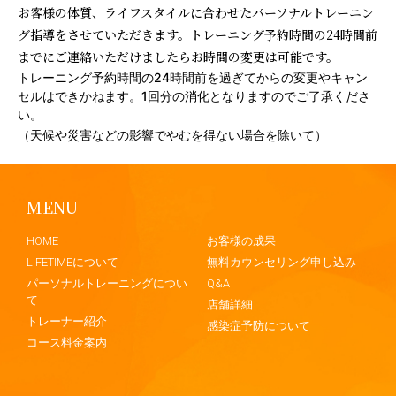
お客様の体質、ライフスタイルに合わせたパーソナルトレーニン
グ指導をさせていただきます。トレーニング予約時間の24時間前
までにご連絡いただけましたらお時間の変更は可能です。
トレーニング予約時間の24時間前を過ぎてからの変更やキャン
セルはできかねます。1回分の消化となりますのでご了承くださ
（天候や災害などの影響でやむを得ない場合を除いて）
MENU
.
HOME
お客様の成果
LIFETIMEについて
無料カウンセリング申し込み
パーソナルトレーニングについ
Q&A
て
店舗詳細
トレーナー紹介
感染症予防について
コース料金案内