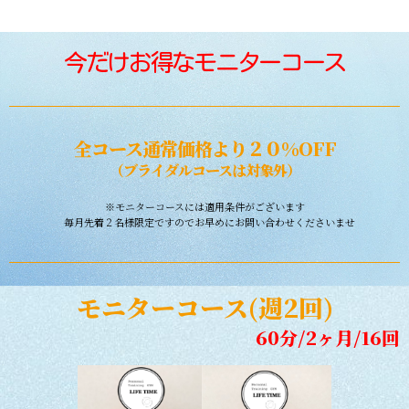
今だけお得なモニターコース
全コース通常価格より２０%OFF
（ブライダルコースは対象外）
※モニターコースには適用条件がございます
毎月先着２名様限定ですのでお早めにお問い合わせくださいませ
モニターコース(週2回)
60分/2ヶ月/16回